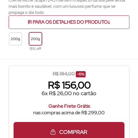
Crème Riche Scapin 245 mantém o aspecto da sua pele ainda
mais bonito e saudável, com um luxuoso perfume que se
propaga o dia todo.
IR PARA OS DETALHES DO PRODUTO
200g
200g
15% off
R$ 184,00
-15%
R$
156,00
6x R$ 26,00 no cartão
Ganhe Frete Grátis
nas compras acima de R$ 299,00
COMPRAR