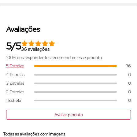
Avaliações
5/5
36 avaliações
100% dos respondentes recomendam esse produto.
5 Estrelas
36
4 Estrelas
0
3 Estrelas
0
2 Estrelas
0
1 Estrela
0
Avaliar produto
Todas as avaliações com imagens