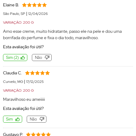
Elaine B.
|
São Paulo, SP
12/04/2026
VARIAÇÃO: 200 G
Amo esse creme, muito hidratante, passo ele na pele e dou uma
borrifada do perfume e fixa o dia todo, maravilhoso.
Esta avaliação foi útil?
Sim
(
2
)
Não
Claudia C.
|
Curvelo, MG
17/12/2025
VARIAÇÃO: 200 G
Maravilhoso eu ameiiiii
Esta avaliação foi útil?
Sim
Não
Gustavo P.