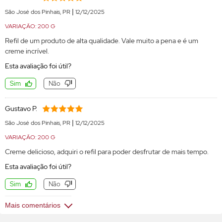
|
São José dos Pinhais, PR
12/12/2025
VARIAÇÃO: 200 G
Refil de um produto de alta qualidade. Vale muito a pena e é um
creme incrível.
Esta avaliação foi útil?
Sim
Não
Gustavo P.
|
São José dos Pinhais, PR
12/12/2025
VARIAÇÃO: 200 G
Creme delicioso, adquiri o refil para poder desfrutar de mais tempo.
Esta avaliação foi útil?
Sim
Não
Mais comentários