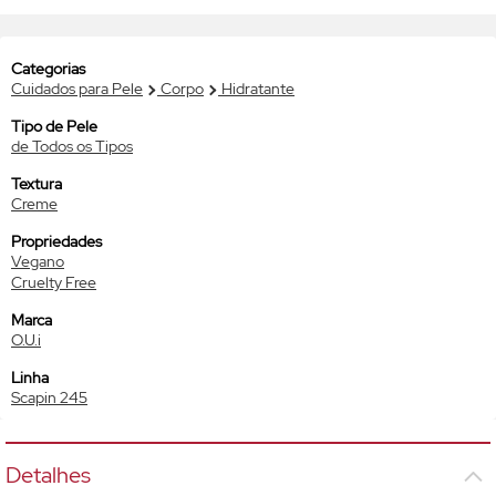
Categorias
Cuidados para Pele
Corpo
Hidratante
Tipo de Pele
de Todos os Tipos
Textura
Creme
Propriedades
Vegano
Cruelty Free
Marca
O.U.i
Linha
Scapin 245
Detalhes