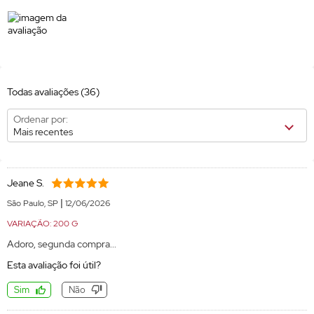
Todas avaliações
(36)
Ordenar por:
Mais recentes
Jeane S.
|
São Paulo, SP
12/06/2026
VARIAÇÃO: 200 G
Adoro, segunda compra...
Esta avaliação foi útil?
Sim
Não