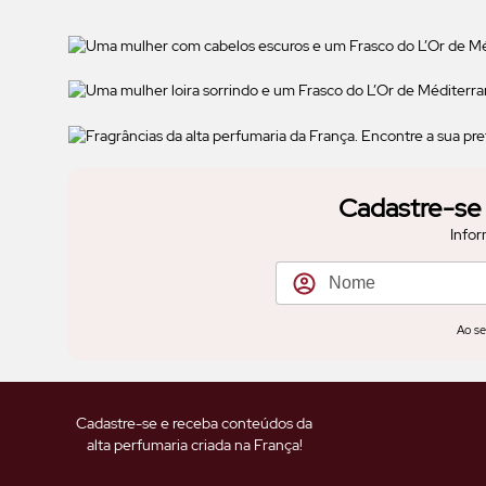
Cadastre-se 
Infor
Ao se
Cadastre-se e receba conteúdos da
alta perfumaria criada na França!