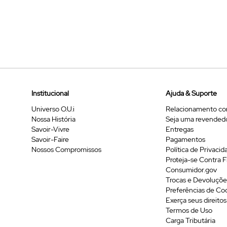
Institucional
Ajuda & Suporte
Universo O.U.i
Relacionamento co
Nossa História
Seja uma revended
Savoir-Vivre
Entregas
Savoir-Faire
Pagamentos
Nossos Compromissos
Política de Privacid
Proteja-se Contra 
Consumidor.gov
Trocas e Devoluçõe
Preferências de Co
Exerça seus direitos
Termos de Uso
Carga Tributária