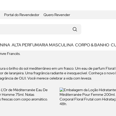
Portal do Revendedor
Quero Revender
ININA
ALTA PERFUMARIA MASCULINA
CORPO & BANHO
C
ura o brilho do sol mediterrâneo em um frasco. Um eau de parfum Floral 
r de laranjeira. Uma fragrância radiante e inesquecível. Conheça o novo l