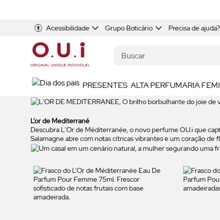
Acessibilidade
Grupo Boticário
Precisa de ajuda?
PRESENTES
ALTA PERFUMARIA FEM
L’or de Mediterrané
Descubra L'Or de Méditerranée, o novo perfume O.U.i que capt
Salamagne abre com notas cítricas vibrantes e um coração de flo