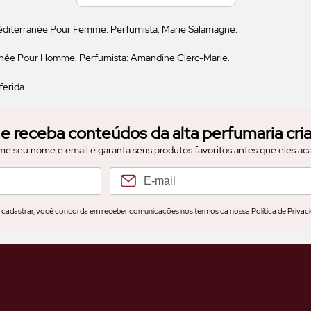
e receba conteúdos da alta perfumaria cria
me seu nome e email e garanta seus produtos favoritos antes que eles a
 cadastrar, você concorda em receber comunicações nos termos da nossa
Política de Privac