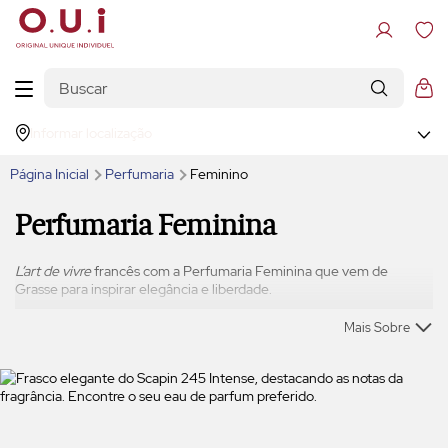
Informar localização
Página Inicial
Perfumaria
Feminino
Perfumaria Feminina
L’art de vivre
francês com a Perfumaria Feminina que vem de
Grasse para inspirar elegância e liberdade.
Mais Sobre