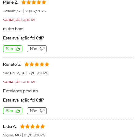
Marie Z.
|
Joinville, SC
29/07/2026
VARIAÇÃO: 400 ML
muito bom
Esta avaliação foi útil?
Sim
Não
Renato S.
|
São Paulo, SP
18/05/2026
VARIAÇÃO: 400 ML
Excelente produto
Esta avaliação foi útil?
Sim
Não
Lidia A.
|
Viçosa, MG
05/05/2026