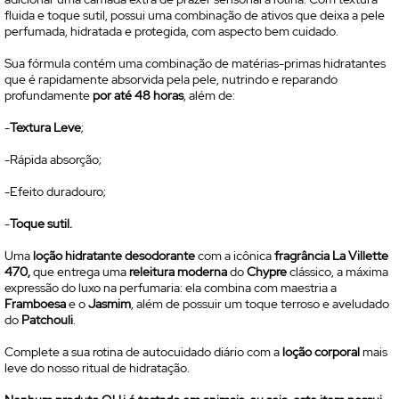
fluida e toque sutil, possui uma combinação de ativos que deixa a pele
perfumada, hidratada e protegida, com aspecto bem cuidado.
Sua fórmula contém uma combinação de matérias-primas hidratantes
que é rapidamente absorvida pela pele, nutrindo e reparando
profundamente
por até 48 horas
, além de:
-
Textura Leve
;
-Rápida absorção;
-Efeito duradouro;
-
Toque sutil.
Uma
loção hidratante desodorante
com a icônica
fragrância La Villette
470,
que entrega uma
releitura moderna
do
Chypre
clássico, a máxima
expressão do luxo na perfumaria: ela combina com maestria a
Framboesa
e o
Jasmim
, além de possuir um toque terroso e aveludado
do
Patchouli
.
Complete a sua rotina de autocuidado diário com a
loção corporal
mais
leve do nosso ritual de hidratação.