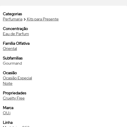
Categorias
Perfumaria
Kits para Presente
Concentração
Eau de Parfum
Família Olfativa
Oriental
Subfamílias
Gourmand
Ocasião
Ocasião Especial
Noite
Propriedades
Cruelty Free
Marca
O.U.i
Linha