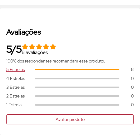
Avaliações
5/5
8 avaliações
100% dos respondentes recomendam esse produto.
5 Estrelas
8
4 Estrelas
0
3 Estrelas
0
2 Estrelas
0
1 Estrela
0
Avaliar produto