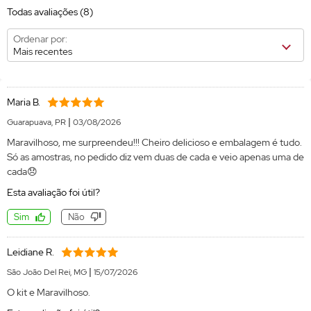
Todas avaliações
(8)
Ordenar por:
Mais recentes
Maria B.
|
Guarapuava, PR
03/08/2026
Maravilhoso, me surpreendeu!!! Cheiro delicioso e embalagem é tudo.
Só as amostras, no pedido diz vem duas de cada e veio apenas uma de
cada😞
Esta avaliação foi útil?
Sim
Não
Leidiane R.
|
São João Del Rei, MG
15/07/2026
O kit e Maravilhoso.