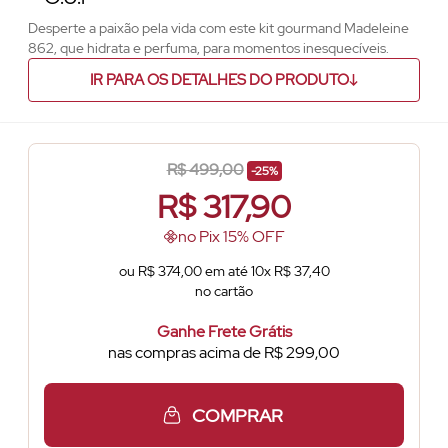
Desperte a paixão pela vida com este kit gourmand Madeleine
862, que hidrata e perfuma, para momentos inesquecíveis.
IR PARA OS DETALHES DO PRODUTO
R$ 499,00
-25%
R$
317,90
no Pix 15% OFF
ou R$ 374,00 em até 10x R$ 37,40
no cartão
Ganhe Frete Grátis
nas compras acima de R$ 299,00
COMPRAR