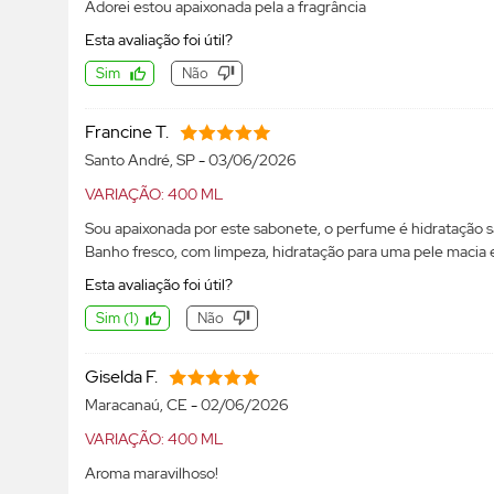
Adorei estou apaixonada pela a fragrância
Esta avaliação foi útil?
Sim
Não
Francine T.
Santo André, SP
-
03/06/2026
VARIAÇÃO: 400 ML
Sou apaixonada por este sabonete, o perfume é hidratação s
Banho fresco, com limpeza, hidratação para uma pele macia e
Esta avaliação foi útil?
Sim
(
1
)
Não
Giselda F.
Maracanaú, CE
-
02/06/2026
VARIAÇÃO: 400 ML
Aroma maravilhoso!