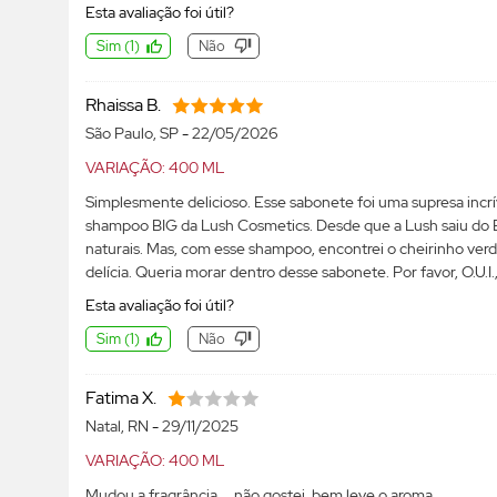
Esta avaliação foi útil?
Sim
(
1
)
Não
Rhaissa B.
São Paulo, SP
-
22/05/2026
VARIAÇÃO: 400 ML
Simplesmente delicioso. Esse sabonete foi uma supresa incr
shampoo BIG da Lush Cosmetics. Desde que a Lush saiu do Br
naturais. Mas, com esse shampoo, encontrei o cheirinho ver
delícia. Queria morar dentro desse sabonete. Por favor, O.U.
Esta avaliação foi útil?
Sim
(
1
)
Não
Fatima X.
Natal, RN
-
29/11/2025
VARIAÇÃO: 400 ML
Mudou a fragrância.... não gostei, bem leve o aroma