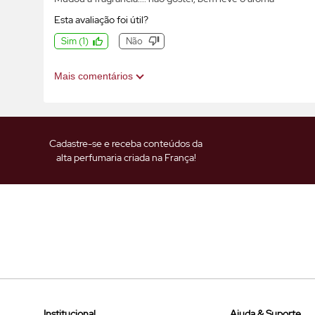
Esta avaliação foi útil?
Sim
(
1
)
Não
Mais comentários
Cadastre-se e receba conteúdos da
alta perfumaria criada na França!
Institucional
Ajuda & Suporte