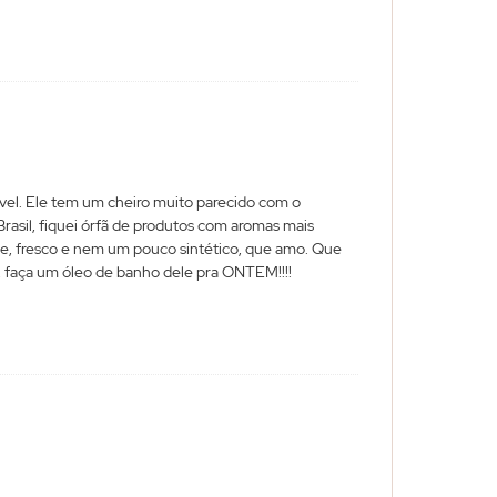
ível. Ele tem um cheiro muito parecido com o
asil, fiquei órfã de produtos com aromas mais
de, fresco e nem um pouco sintético, que amo. Que
I., faça um óleo de banho dele pra ONTEM!!!!