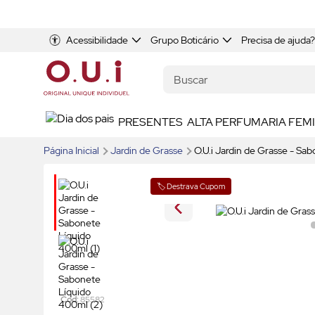
Acessibilidade
Grupo Boticário
Precisa de ajuda?
PRESENTES
ALTA PERFUMARIA FEM
Página Inicial
Jardin de Grasse
O.U.i Jardin de Grasse - Sa
🏷️ Destrava Cupom
Cod:
85582