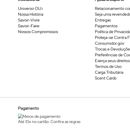
Universo O.U.i
Relacionamento co
Nossa História
Seja uma revended
Savoir-Vivre
Entregas
Savoir-Faire
Pagamentos
Nossos Compromissos
Política de Privacid
Proteja-se Contra 
Consumidor.gov
Trocas e Devoluçõe
Preferências de Co
Exerça seus direitos
Termos de Uso
Carga Tributária
Scent Cards
Pagamento
Até 10x no cartão. Confira as regras