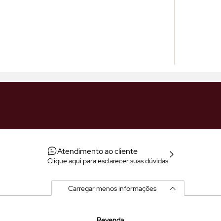
Atendimento ao cliente
Clique aqui para esclarecer suas dúvidas.
Carregar menos informações
Revenda