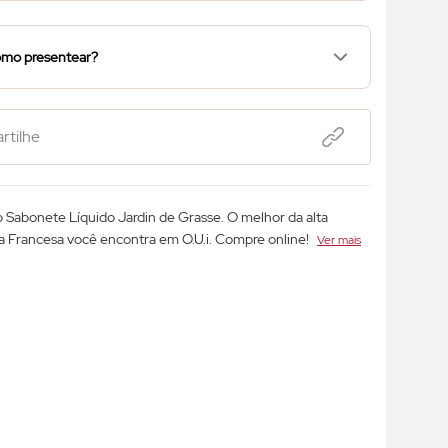
mo presentear?
tilhe
 Sabonete Líquido Jardin de Grasse. O melhor da alta
a Francesa você encontra em O.U.i. Compre online!
Ver mais