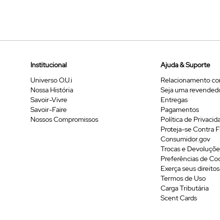
Institucional
Ajuda & Suporte
Universo O.U.i
Relacionamento co
Nossa História
Seja uma revended
Savoir-Vivre
Entregas
Savoir-Faire
Pagamentos
Nossos Compromissos
Política de Privacid
Proteja-se Contra 
Consumidor.gov
Trocas e Devoluçõe
Preferências de Co
Exerça seus direitos
Termos de Uso
Carga Tributária
Scent Cards