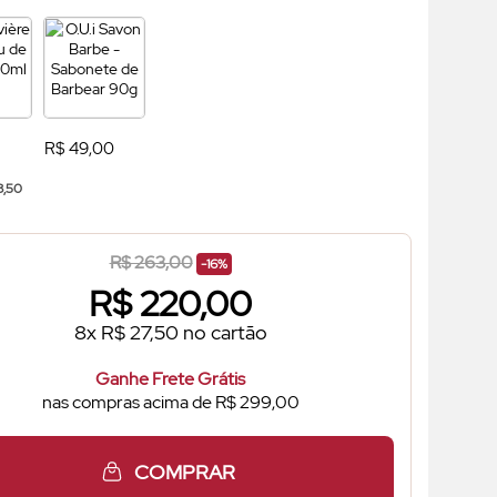
R$ 49,00
8,50
R$ 263,00
-16%
R$
220,00
8x R$ 27,50 no cartão
Ganhe Frete Grátis
nas compras acima de R$ 299,00
COMPRAR