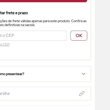
tar frete e prazo
ções de frete válidas apenas para este produto. Confira as
s definitivas na sacola.
OK
 o CEP
mo presentear?
tilhe