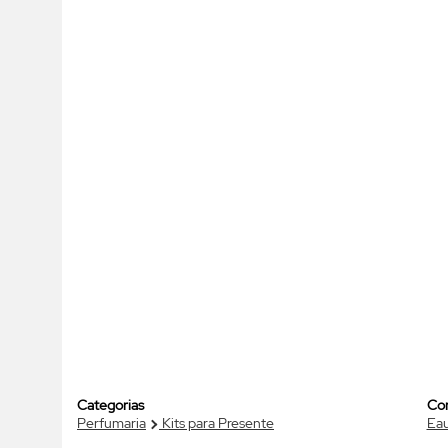
Categorias
Co
Perfumaria
Kits para Presente
Eau