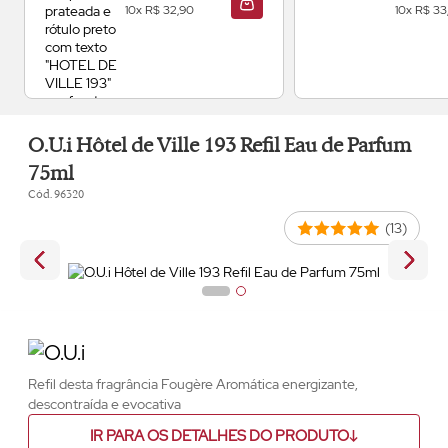
10x R$ 32,90
10x R$ 33
ADICIONAR À SACOLA
O.U.i Hôtel de Ville 193 Refil Eau de Parfum
75ml
Cód. 96320
(13)
Refil desta fragrância Fougère Aromática energizante,
descontraída e evocativa
IR PARA OS DETALHES DO PRODUTO