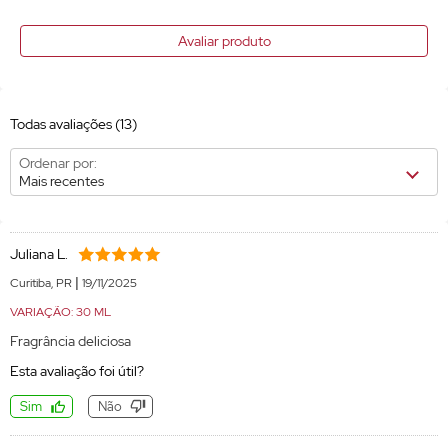
Avaliar produto
Todas avaliações
(13)
Ordenar por:
Mais recentes
Juliana L.
|
Curitiba, PR
19/11/2025
VARIAÇÃO: 30 ML
Fragrância deliciosa
Esta avaliação foi útil?
Sim
Não