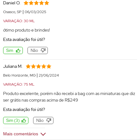
Daniel O.
|
Osasco, SP
06/03/2025
VARIAÇÃO: 30 ML
ótimo produto e brindes!
Esta avaliação foi útil?
Sim
Não
Juliana M.
|
Belo Horizonte, MG
21/06/2024
VARIAÇÃO: 75 ML
Produto excelente, porém não recebi a bag com as miniaturas que diz
ser grátis nas compras acima de R$249
Esta avaliação foi útil?
Sim
(
3
)
Não
Mais comentários