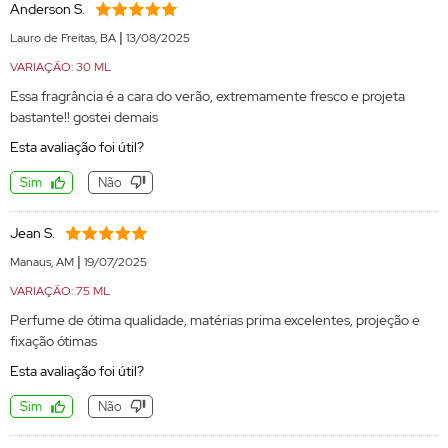
Anderson S.
|
Lauro de Freitas, BA
13/08/2025
VARIAÇÃO: 30 ML
Essa fragrância é a cara do verão, extremamente fresco e projeta
bastante!! gostei demais
Esta avaliação foi útil?
Sim
Não
Jean S.
|
Manaus, AM
19/07/2025
VARIAÇÃO: 75 ML
Perfume de ótima qualidade, matérias prima excelentes, projeção e
fixação ótimas
Esta avaliação foi útil?
Sim
Não