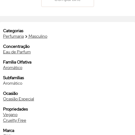
Categorias
Perfumaria
Masculino
Concentração
Eau de Parfum
Família Olfativa
Aromático
Subfamílias
Aromático
Ocasião
Ocasião Especial
Propriedades
Vegano
Cruelty Free
Marca