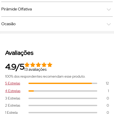
Pirâmide Olfativa
Ocasião
Avaliações
4.9/5
13 avaliações
100% dos respondentes recomendam esse produto.
5 Estrelas
12
4 Estrelas
1
3 Estrelas
0
2 Estrelas
0
1 Estrela
0