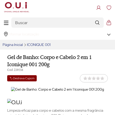
Informar localização
Página Inicial
ICONIQUE 001
Gel de Banho: Corpo e Cabelo 2 em 1
Iconique 001 200g
Cód. Z59256
🏷️ Destrava Cupom
Limpeza eficaz para corpo e cabelos com a mesma fragrância