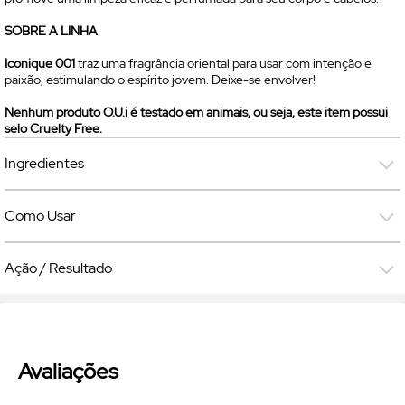
SOBRE A LINHA
Iconique 001
traz uma fragrância oriental para usar com intenção e
paixão, estimulando o espírito jovem. Deixe-se envolver!
Nenhum produto O.U.i é testado em animais, ou seja, este item possui
selo
Cruelty Free
.
Ingredientes
Como Usar
Ação / Resultado
Avaliações