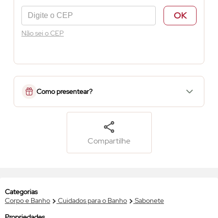
OK
Não sei o CEP
Como presentear?
Compartilhe
Categorias
Corpo e Banho
Cuidados para o Banho
Sabonete
Propriedades