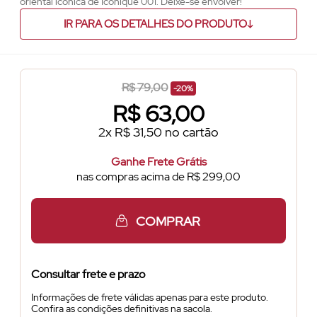
oriental icônica de Iconique 001. Deixe-se envolver!
IR PARA OS DETALHES DO PRODUTO
R$ 79,00
-20%
R$
63,00
2x R$ 31,50 no cartão
Ganhe Frete Grátis
nas compras acima de R$ 299,00
COMPRAR
Consultar frete e prazo
Informações de frete válidas apenas para este produto.
Confira as condições definitivas na sacola.