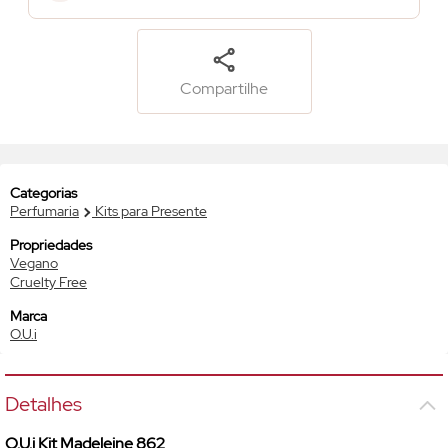
Compartilhe
Categorias
Perfumaria
Kits para Presente
Propriedades
Vegano
Cruelty Free
Marca
O.U.i
Detalhes
O.U.i Kit Madeleine 862