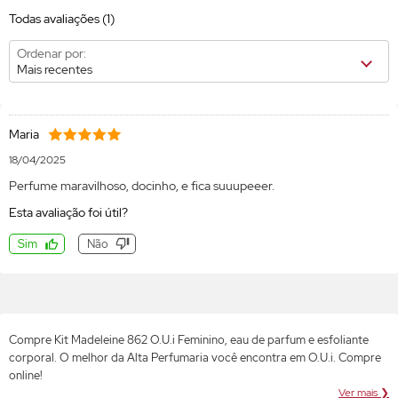
Todas avaliações
(1)
Ordenar por:
Mais recentes
Maria
18/04/2025
Perfume maravilhoso, docinho, e fica suuupeeer.
Esta avaliação foi útil?
Sim
Não
Compre Kit Madeleine 862 O.U.i Feminino, eau de parfum e esfoliante
corporal. O melhor da Alta Perfumaria você encontra em O.U.i. Compre
online!
Ver mais ❯