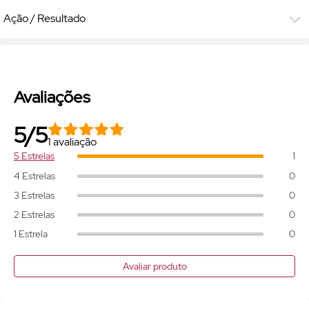
Ação / Resultado
Avaliações
5/5
1 avaliação
5 Estrelas
1
4 Estrelas
0
3 Estrelas
0
2 Estrelas
0
1 Estrela
0
Avaliar produto