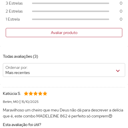
3 Estrelas
0
2 Estrelas
0
1 Estrela
0
Avaliar produto
Todas avaliações
(3)
Ordenar por:
Mais recentes
Katiúcia S.
|
Betim, MG
15/10/2025
Maravilhoso um cheiro que meu Deus não dá para descrever a delícia
que é, este combo MADELEINE 862 é perfeito só comprem😍
Esta avaliação foi útil?