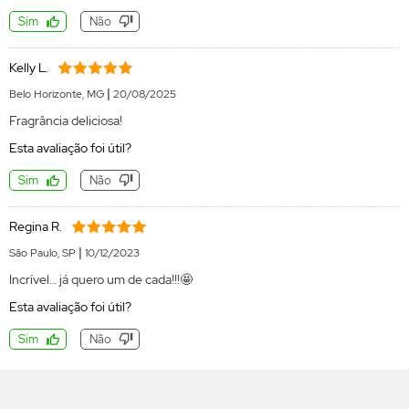
Sim
Não
Kelly L.
|
Belo Horizonte, MG
20/08/2025
Fragrância deliciosa!
Esta avaliação foi útil?
Sim
Não
Regina R.
|
São Paulo, SP
10/12/2023
Incrível… já quero um de cada!!!🤩
Esta avaliação foi útil?
Sim
Não