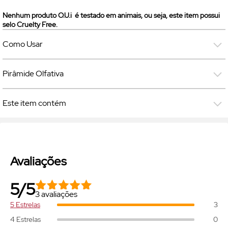
Nenhum produto O.U.i é testado em animais, ou seja, este item possui
selo
Cruelty Free.
Como Usar
Pirâmide Olfativa
Este item contém
Avaliações
5/5
3 avaliações
5 Estrelas
3
4 Estrelas
0