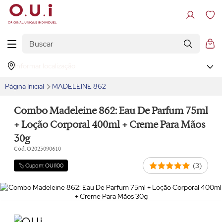
Informar localização
Página Inicial
MADELEINE 862
Combo Madeleine 862: Eau De Parfum 75ml
+ Loção Corporal 400ml + Creme Para Mãos
30g
Cód. O2023090610
(3)
🏷️ Cupom: OUI100