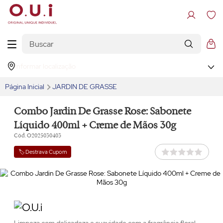
Informar localização
Página Inicial
JARDIN DE GRASSE
Combo Jardin De Grasse Rose: Sabonete
Líquido 400ml + Creme de Mãos 30g
Cód. O2025030403
🏷️ Destrava Cupom