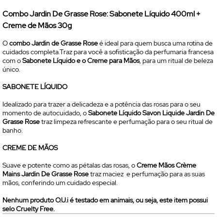
Combo Jardin De Grasse Rose: Sabonete Líquido 400ml +
Creme de Mãos 30g
O
combo Jardin de Grasse Rose
é ideal para quem busca uma rotina de
cuidados completa.Traz para você a sofisticação da perfumaria francesa
com o
Sabonete Líquido e o Creme para Mãos
, para um ritual de beleza
único.
SABONETE LÍQUIDO
Idealizado para trazer a delicadeza e a potência das rosas para o seu
momento de autocuidado, o
Sabonete Líquido Savon Liquide Jardin De
Grasse Rose
traz limpeza refrescante e perfumação para o seu ritual de
banho.
CREME DE MÃOS
Suave e potente como as pétalas das rosas, o
Creme Mãos Crème
Mains Jardin De Grasse Rose
traz maciez e perfumação para as suas
mãos, conferindo um cuidado especial.
Nenhum produto O.U.i é testado em animais, ou seja, este item possui
selo
Cruelty Free.