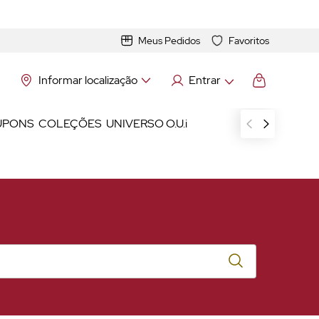
Meus Pedidos
Favoritos
Informar localização
Entrar
UPONS
COLEÇÕES
UNIVERSO O.U.i