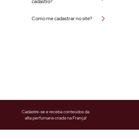
cadastro?
Como me cadastrar no site?
Cadastre-se e receba conteúdos da
alta perfumaria criada na França!