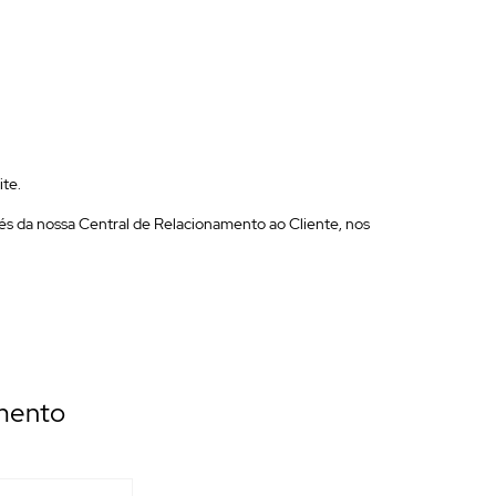
ite.
és da nossa Central de Relacionamento ao Cliente, nos
mento