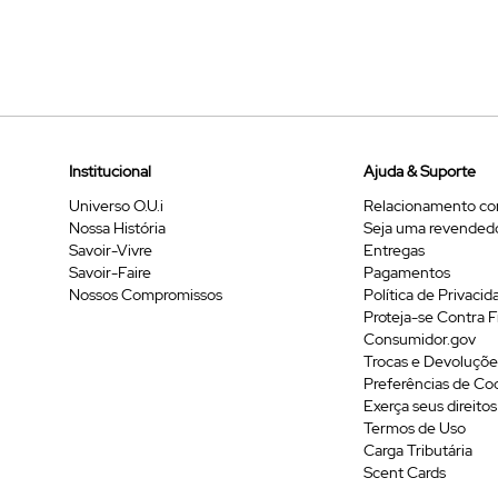
Institucional
Ajuda & Suporte
Universo O.U.i
Relacionamento co
Nossa História
Seja uma revended
Savoir-Vivre
Entregas
Savoir-Faire
Pagamentos
Nossos Compromissos
Política de Privacid
Proteja-se Contra 
Consumidor.gov
Trocas e Devoluçõe
Preferências de Co
Exerça seus direitos
Termos de Uso
Carga Tributária
Scent Cards