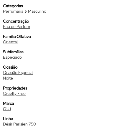
Categorias
Perfumaria
Masculino
Concentração
Eau de Parfum
Família Olfativa
Oriental
Subfamílias
Especiado
Ocasião
Ocasião Especial
Noite
Propriedades
Cruelty Free
Marca
O.U.i
Linha
Désir Parisien 750