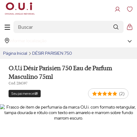
Informar localização
Página Inicial
DÉSIR PARISIEN 750
O.U.i Désir Parisien 750 Eau de Parfum
Masculino 75ml
Cód. Z86397
(2)
Seu pai merece!🎁