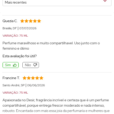
Mais recentes
Quezia C.
|
Brasília, DF
07/07/2026
VARIAÇÃO: 75 ML
Perfume maravilhoso e muito compartilhavel. Uso junto com o
feminino e ótimo
Esta avaliação foi útil?
Sim
Não
Francine T.
|
Santo André, SP
06/06/2026
VARIAÇÃO: 75 ML
Apaixonada no Desir, fragrância incrível e certeza que é um perfume
compartilhável, porque entrega frescor moderado e nada intenso,
robusto. Encantada com mais essa joia da perfumaria e mulheres que