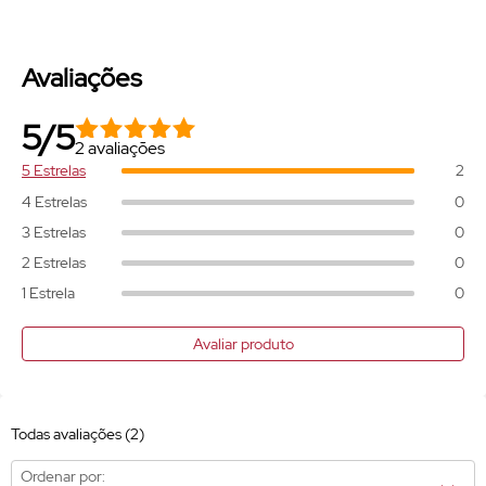
Avaliações
5/5
2 avaliações
5 Estrelas
2
4 Estrelas
0
3 Estrelas
0
2 Estrelas
0
1 Estrela
0
Avaliar produto
Todas avaliações
(2)
Ordenar por: