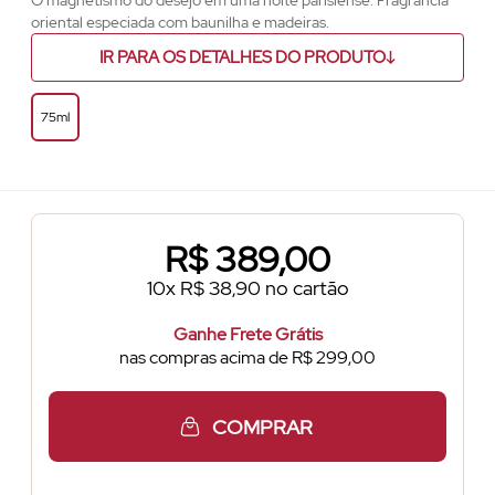
O magnetismo do desejo em uma noite parisiense. Fragrância
oriental especiada com baunilha e madeiras.
IR PARA OS DETALHES DO PRODUTO
75ml
R$
389,00
10x R$ 38,90 no cartão
Ganhe Frete Grátis
nas compras acima de R$ 299,00
COMPRAR