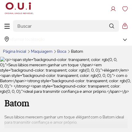
Informar localização
Página Inicial
Maquiagem
Boca
Batom
Batom
Seus lábios merecem ganhar um toque
élégant
com o Batom
ideal
para transmitir confiança e amor próprio.