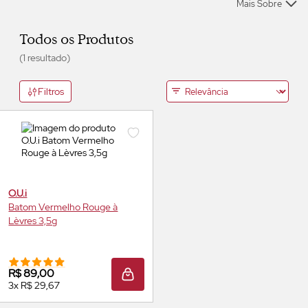
Mais Sobre
Todos os Produtos
(1 resultado)
Filtros
O.U.i
Batom Vermelho Rouge à
Lèvres 3,5g
R$ 89,00
ADICIONAR À SACOLA
3x R$ 29,67