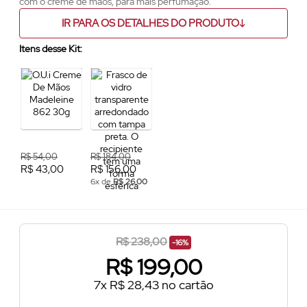
com o creme de mãos, para mais perfumação.
IR PARA OS DETALHES DO PRODUTO
Itens desse Kit:
R$ 54,00
R$ 184,00
R$ 43,00
R$ 156,00
6x de
R$ 26,00
R$ 238,00
-16%
R$
199,00
7x R$ 28,43 no cartão