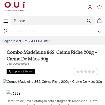
Informar localização
Página Inicial
MADELEINE 862
Combo Madeleine 862: Crème Riche 200g +
Creme De Mãos 30g
Cód. O2025030402
🏷️ Cupom: LESMAIN
Desfrute de uma hidratação com a fragrância Madeleine. Junto