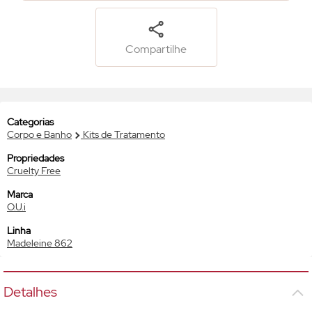
Compartilhe
Categorias
Corpo e Banho
Kits de Tratamento
Propriedades
Cruelty Free
Marca
O.U.i
Linha
Madeleine 862
Detalhes