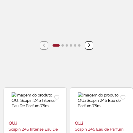
O.U.i
O.U.i
Scapin 245 Intense
Eau De
Scapin 245
Eau de Parfum