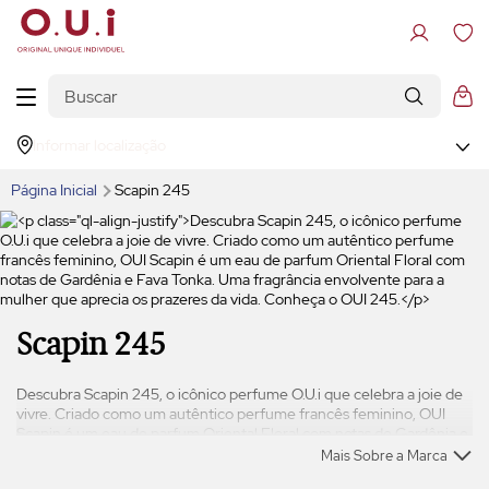
Informar localização
Página Inicial
Scapin 245
Scapin 245
Descubra Scapin 245, o icônico perfume O.U.i que celebra a joie de
vivre. Criado como um autêntico perfume francês feminino, OUI
Scapin é um
eau de parfum
Oriental Floral com notas de Gardênia e
Fava Tonka. Uma fragrância envolvente para a mulher que aprecia
Mais Sobre a Marca
os prazeres da vida. Conheça o OUI 245.